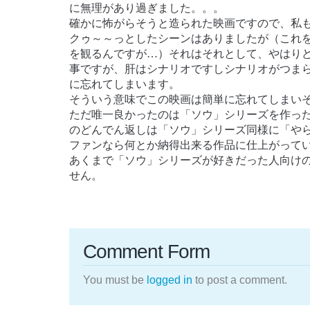
に無理があり過ぎました。。。
確かに怖がらそうと造られた映画ですので、私
クゥ～～っとしたシーンはありましたが（これ
を観るんですが…）それはそれとして、やはり
事ですが、肝はシナリオですしシナリオがつま
に忘れてしまいます。
そういう意味でこの映画は簡単に忘れてしまい
ただ唯一良かったのは「ソウ」シリーズを作っ
のどんでん返しは「ソウ」シリーズ同様に「や
ファンなら何とか納得出来る作品に仕上がって
あくまで「ソウ」シリーズが好きだった人向け
せん。
Comment Form
You must be
logged in
to post a comment.