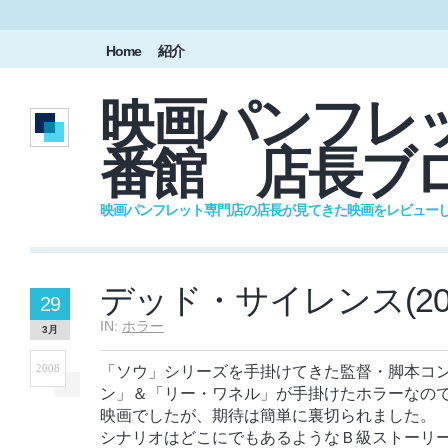
Home
紹介
映画パンフレッ
番館 店長ブ
映画パンフレット専門店の店長が見てきた映画をレビュー
デッド・サイレンス(200
29
IN:
ホラー
3月
2008
「ソウ」シリーズを手掛けてきた監督・脚本コ
ン」＆「リー・ワネル」が手掛けたホラーなの
映画でしたが、期待は簡単に裏切られました。
シナリオはどこにでもあるようなＢ級ストーリ