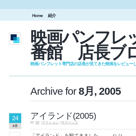
Home
紹介
映画パンフレッ
番館 店長ブ
映画パンフレット専門店の店長が見てきた映画をレビュー
Archive for
8月, 2005
アイランド(2005)
24
IN:
SF
|
アクション
|
サスペンス
8月
「アイランド」を観てきました。。。(^.^)