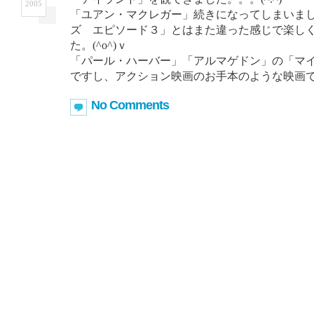
2005
「ユアン・マクレガー」続きになってしまいま
ズ エピソード３」とはまた違った感じで楽し
た。(^o^)ｖ
「パール・ハーバー」「アルマゲドン」の「マ
ですし、アクション映画のお手本のような映画
No Comments