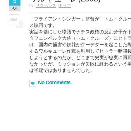
5
IN:
サスペンス
|
ドラマ
4月
「ブライアン・シンガー」監督が「トム・クル
2009
ス映画です。
実話を基にした物語でナチス政権の反乱分子が
ウフェンベルク大佐（トム・クルーズ）にヒト
け、国内の捕虜や奴隷がクーデターを起こした
するワルキューレ作戦を利用してヒトラー暗殺
しようとするのだが、どこまで史実が忠実に再
なかったが、ミッションが失敗に終わるという
は半端ではありませんでした。
No Comments