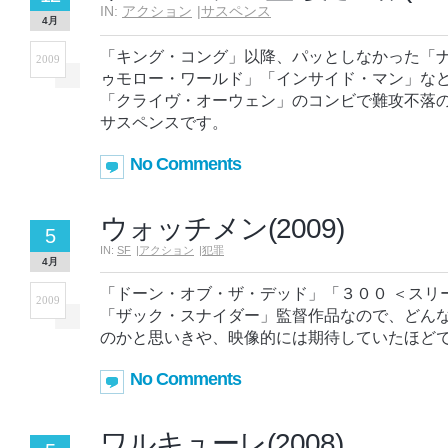
IN:
アクション
|
サスペンス
4月
「キング・コング」以降、パッとしなかった「
2009
ゥモロー・ワールド」「インサイド・マン」な
「クライヴ・オーウェン」のコンビで難攻不落
サスペンスです。
No Comments
ウォッチメン(2009)
5
IN:
SF
|
アクション
|
犯罪
4月
「ドーン・オブ・ザ・デッド」「３００ ＜スリ
2009
「ザック・スナイダー」監督作品なので、どん
のかと思いきや、映像的には期待していたほど
No Comments
ワルキューレ(2008)